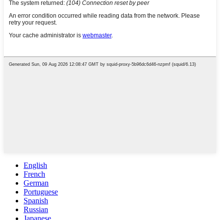
English
French
German
Portuguese
Spanish
Russian
Japanese