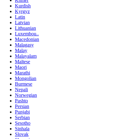
Khmer
Kurdish
Kyrgyz
Latin
Latvian
Lithuanian
Luxembou..
Macedonian
Malagasy
Malay
Malayalam
Maltese
Maori
Marathi
Mongolian
Burmese
Nepali
Norwegian
Pashto
Persian
Punjabi
Serbian
Sesotho
Sinhala
Slovak