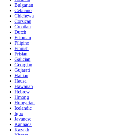
Bulgarian
Cebuano
Chichewa
Corsican
Croatian
Dutch
Estonian
Filipino
Finnish
Frisian
Galician
Georgian
Gujarati
Haitian
Hausa
Hawaiian
Hebrew
Hmong
Hungarian
Icelandic
Igbo
Javanese
Kannada
Kazakh