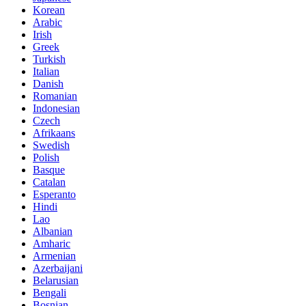
Korean
Arabic
Irish
Greek
Turkish
Italian
Danish
Romanian
Indonesian
Czech
Afrikaans
Swedish
Polish
Basque
Catalan
Esperanto
Hindi
Lao
Albanian
Amharic
Armenian
Azerbaijani
Belarusian
Bengali
Bosnian