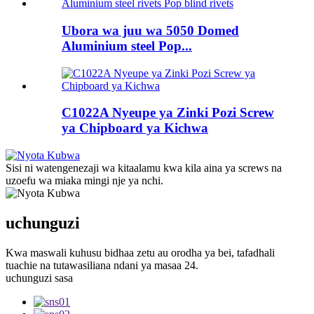
Ubora wa juu wa 5050 Domed
Aluminium steel Pop...
C1022A Nyeupe ya Zinki Pozi Screw
ya Chipboard ya Kichwa
Sisi ni watengenezaji wa kitaalamu kwa kila aina ya screws na
uzoefu wa miaka mingi nje ya nchi.
uchunguzi
Kwa maswali kuhusu bidhaa zetu au orodha ya bei, tafadhali
tuachie na tutawasiliana ndani ya masaa 24.
uchunguzi sasa