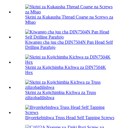
Skrini za Kukausha Thread Coarse na Screws za
Mbao
Kiwango cha juu cha DIN7504N Pan Head Self
Drilling Parafujo
Skrini za Kujichimba Kichwa za DIN7504K
Hex
Skrini za Kujichimbia Kichwa za Truss
zilizobadilishwa
Iliyorekebishwa Truss Head Self Tapping Screws