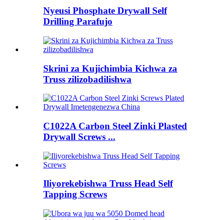
Nyeusi Phosphate Drywall Self
Drilling Parafujo
Skrini za Kujichimbia Kichwa za
Truss zilizobadilishwa
C1022A Carbon Steel Zinki Plasted
Drywall Screws ...
Iliyorekebishwa Truss Head Self
Tapping Screws