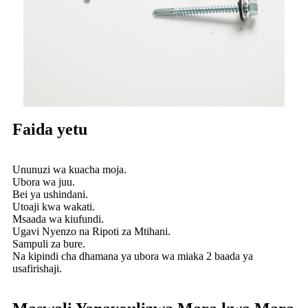
Faida yetu
Ununuzi wa kuacha moja.
Ubora wa juu.
Bei ya ushindani.
Utoaji kwa wakati.
Msaada wa kiufundi.
Ugavi Nyenzo na Ripoti za Mtihani.
Sampuli za bure.
Na kipindi cha dhamana ya ubora wa miaka 2 baada ya
usafirishaji.